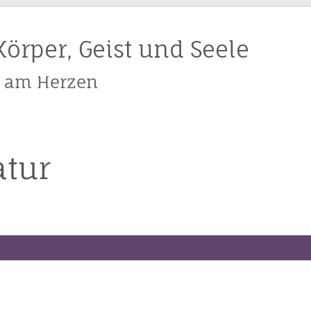
örper, Geist und Seele
ir am Herzen
atur